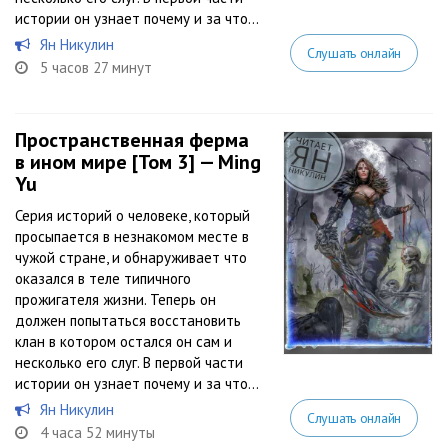
истории он узнает почему и за что...
Ян Никулин
Слушать онлайн
5 часов 27 минут
Пространственная ферма
в ином мире [Том 3] — Ming
Yu
Серия историй о человеке, который
просыпается в незнакомом месте в
чужой стране, и обнаруживает что
оказался в теле типичного
прожигателя жизни. Теперь он
должен попытаться восстановить
клан в котором остался он сам и
несколько его слуг. В первой части
истории он узнает почему и за что...
Ян Никулин
Слушать онлайн
4 часа 52 минуты