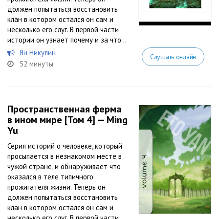
должен попытаться восстановить
клан в котором остался он сам и
несколько его слуг. В первой части
истории он узнает почему и за что...
Ян Никулин
Слушать онлайн
52 минуты
Пространственная ферма
в ином мире [Том 4] — Ming
Yu
Серия историй о человеке, который
просыпается в незнакомом месте в
чужой стране, и обнаруживает что
оказался в теле типичного
прожигателя жизни. Теперь он
должен попытаться восстановить
клан в котором остался он сам и
несколько его слуг. В первой части