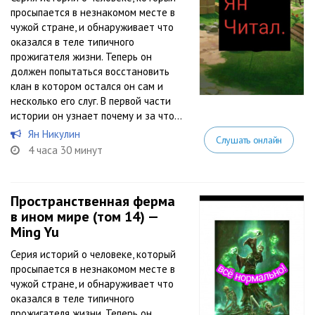
просыпается в незнакомом месте в
чужой стране, и обнаруживает что
оказался в теле типичного
прожигателя жизни. Теперь он
должен попытаться восстановить
клан в котором остался он сам и
несколько его слуг. В первой части
истории он узнает почему и за что...
Ян Никулин
Слушать онлайн
4 часа 30 минут
Пространственная ферма
в ином мире (том 14) —
Ming Yu
Серия историй о человеке, который
просыпается в незнакомом месте в
чужой стране, и обнаруживает что
оказался в теле типичного
прожигателя жизни. Теперь он