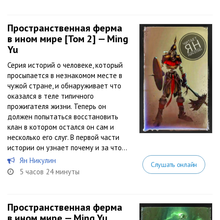
Пространственная ферма
в ином мире [Том 2] — Ming
Yu
Серия историй о человеке, который
просыпается в незнакомом месте в
чужой стране, и обнаруживает что
оказался в теле типичного
прожигателя жизни. Теперь он
должен попытаться восстановить
клан в котором остался он сам и
несколько его слуг. В первой части
истории он узнает почему и за что...
Ян Никулин
Слушать онлайн
5 часов 24 минуты
Пространственная ферма
в ином мире — Ming Yu