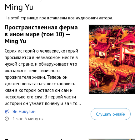
Ming Yu
На этой странице представлены все аудиокниги автора.
Пространственная ферма
в ином мире (том 10) —
Ming Yu
Серия историй о человеке, который
просыпается в незнакомом месте в
чужой стране, и обнаруживает что
оказался в теле типичного
прожигателя жизни. Теперь он
должен попытаться восстановить
клан в котором остался он сам и
несколько его слуг. В первой части
истории он узнает почему и за что...
Ян Никулин
Слушать онлайн
1 час 3 минуты