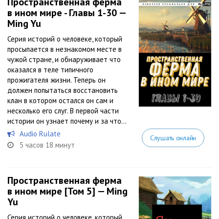
Пространственная ферма
в ином мире - Главы 1-30 —
Ming Yu
Серия историй о человеке, который
просыпается в незнакомом месте в
чужой стране, и обнаруживает что
оказался в теле типичного
прожигателя жизни. Теперь он
должен попытаться восстановить
клан в котором остался он сам и
несколько его слуг. В первой части
истории он узнает почему и за что...
Audio Rulate
Слушать онлайн
5 часов 18 минут
Пространственная ферма
в ином мире [Том 5] — Ming
Yu
Серия историй о человеке, который