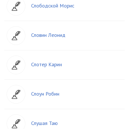
Слободской Морис
Словин Леонид
Слотер Карин
Слоун Робин
Слушая Таю