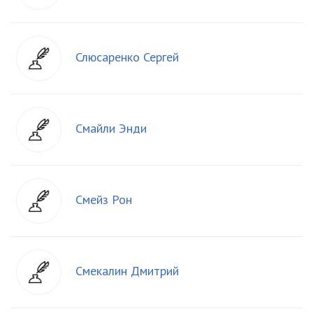
Слюсаренко Сергей
Смайли Энди
Смейз Рон
Смекалин Дмитрий