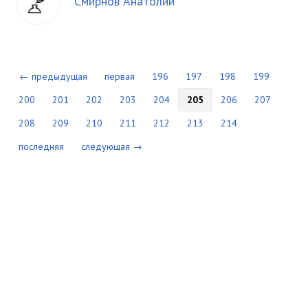
Смирнов Анатолий
← предыдущая
первая
196
197
198
199
200
201
202
203
204
205
206
207
208
209
210
211
212
213
214
последняя
следующая →