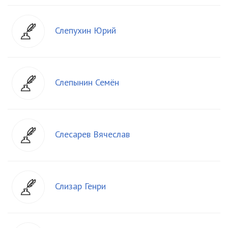
Слепухин Юрий
Слепынин Семён
Слесарев Вячеслав
Слизар Генри