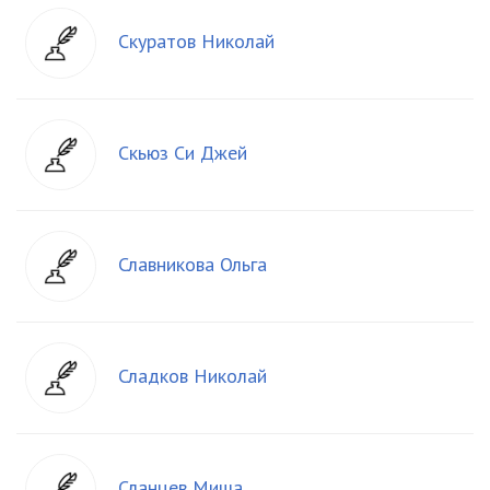
Скуратов Николай
Скьюз Си Джей
Славникова Ольга
Сладков Николай
Сланцев Миша