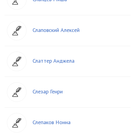
Слаповский Алексей
Слаттер Анджела
Слезар Генри
Слепаков Нонна