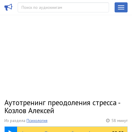
Аутотренинг преодоления стресса -
Козлов Алексей
Из раздела
Психология
58 минут
10:11