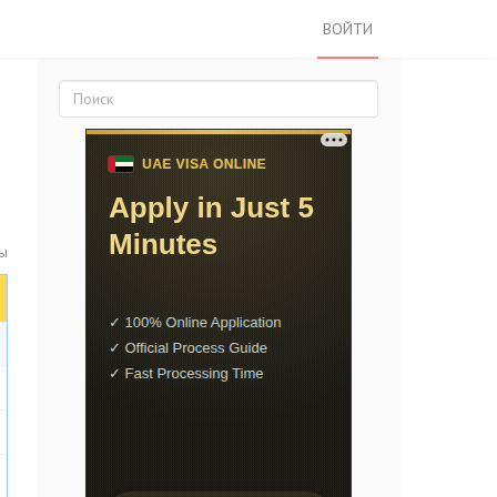
ВОЙТИ
ты