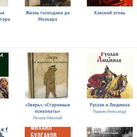
ые
Жизнь господина де
Ханский огонь
тора
Мольера
«Зверь», «Старинные
Руслан и Людмила
психопаты»
Пушкин Александр
Лесков Николай