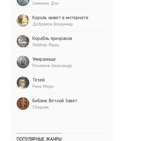
Симмонс Дэн
Король живет в интернате
Добряков Владимир
Корабль призраков
Лейбер Фриц
Умиралище
Росляков Александр
Тезей
Рено Мэри
Библия. Ветхий Завет
Сборник
ПОПУЛЯРНЫЕ ЖАНРЫ