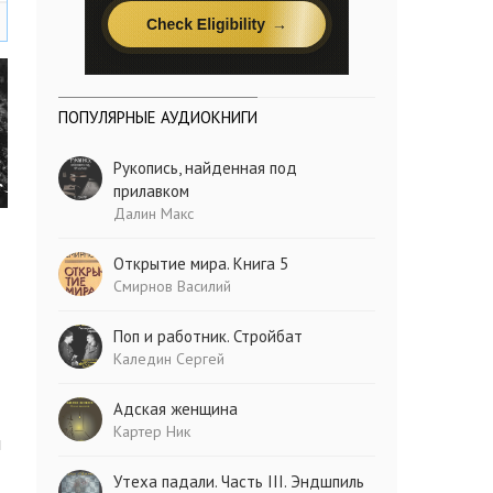
ПОПУЛЯРНЫЕ АУДИОКНИГИ
Рукопись, найденная под
прилавком
Далин Макс
Открытие мира. Книга 5
Смирнов Василий
Поп и работник. Стройбат
Каледин Сергей
Адская женщина
Картер Ник
и
Утеха падали. Часть III. Эндшпиль