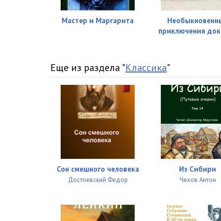
Мастер и Маргарита
Необыкновенн
приключения док
Еще из раздела "
Классика
"
Сон смешного человека
Из Сибири
Достоевский Федор
Чехов Антон