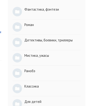
Фантастика, фэнтези
Роман
ы
Детективы, боевики, триллеры
Мистика, ужасы
Ранобэ
Классика
Для детей