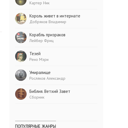
Картер Ник
Король живет в интернате
Добряков Владимир
Корабль призраков
Лейбер Фриц
Тезей
Рено Мэри
Умиралище
Росляков Александр
Библия. Ветхий Завет
Сборник
ПОПУЛЯРНЫЕ ЖАНРЫ