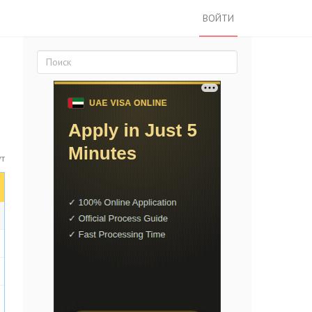
ВОЙТИ
ут