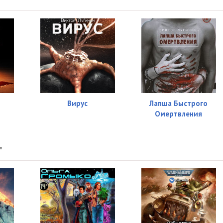
Вирус
Лапша Быстрого
Омертвления
"