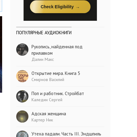
ПОПУЛЯРНЫЕ АУДИОКНИГИ
Рукопись, найденная под
прилавком
Далин Макс
Открытие мира. Книга 5
Смирнов Василий
Поп и работник. Стройбат
Каледин Сергей
Адская женщина
Картер Ник
Утеха падали. Часть III. Эндшпиль