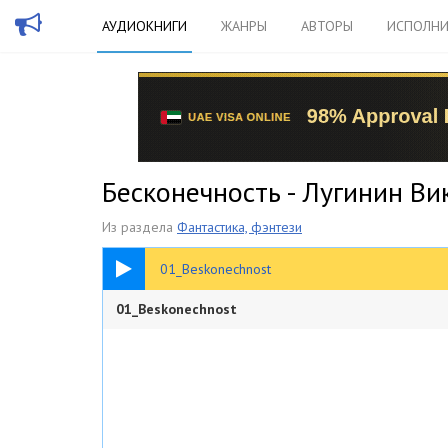
АУДИОКНИГИ
ЖАНРЫ
АВТОРЫ
ИСПОЛНИ
Бесконечность - Лугинин Ви
Из раздела
Фантастика, фэнтези
37:47
01_Beskonechnost
01_Beskonechnost