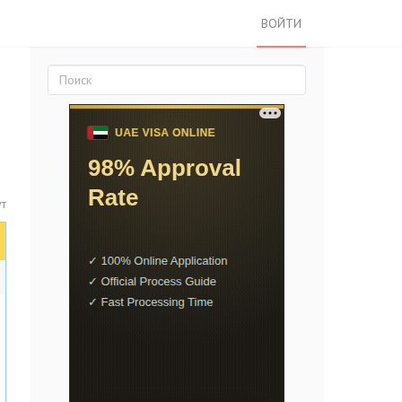
ВОЙТИ
ут