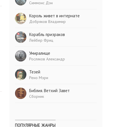
Симмонс Дэн
Король живет в интернате
Добряков Владимир
Корабль призраков
Лейбер Фриц
Умиралище
Росляков Александр
Тезей
Рено Мэри
Библия. Ветхий Завет
Сборник
ПОПУЛЯРНЫЕ ЖАНРЫ