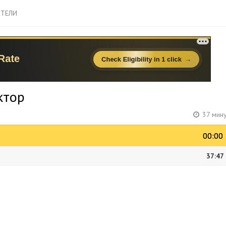
ТЕЛИ
ктор
37 мин
00:00
00:00
37:47