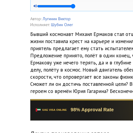
Автор:
Лугинин Виктор
Исполняет:
Шубин Олег
Бывший космонавт Михаил Ермаков стал отш
жизни поставила крест на карьере и измени
приятель предлагает ему стать испытателе
Предложение принято, полёт в один конец, 
Ермакову уже нечего терять, да и в глубин
делу, полёту в космос. Новый двигатель об
скорости, что опровергает все законы физи
Сможет ли он достичь поставленной цели? 
героем со времён Юрия Гагарина? Бесконеч