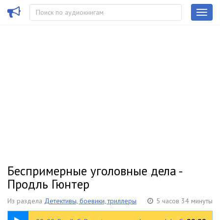
Беспримерные уголовные дела -
Продль Гюнтер
Из раздела
Детективы, боевики, триллеры
5 часов 34 минуты
01:15