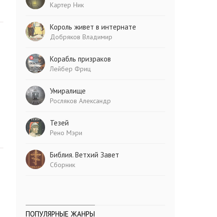
Картер Ник
Король живет в интернате
Добряков Владимир
Корабль призраков
Лейбер Фриц
Умиралище
Росляков Александр
Тезей
Рено Мэри
Библия. Ветхий Завет
Сборник
ПОПУЛЯРНЫЕ ЖАНРЫ