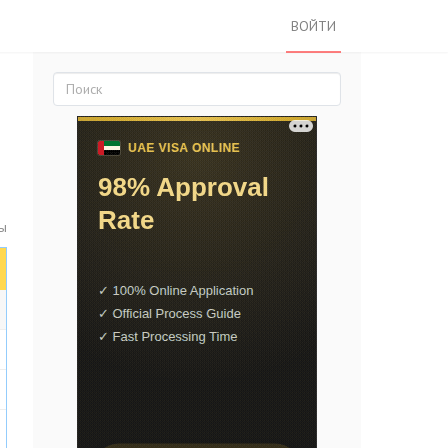
ВОЙТИ
ты