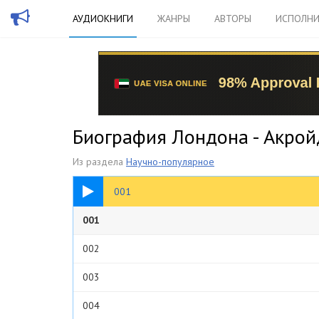
АУДИОКНИГИ
ЖАНРЫ
АВТОРЫ
ИСПОЛНИ
Биография Лондона - Акрой
Из раздела
Научно-популярное
22:27
001
001
002
003
004