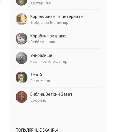
Картер Ник
Король живет в интернате
Добряков Владимир
Корабль призраков
Лейбер Фриц
Умиралище
Росляков Александр
Тезей
Рено Мэри
Библия. Ветхий Завет
Сборник
ПОПУЛЯРНЫЕ ЖАНРЫ