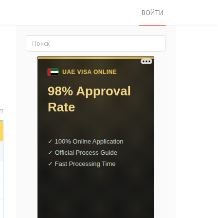
ВОЙТИ
ут