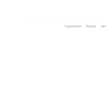
Аудиокниги
Жанры
Ав