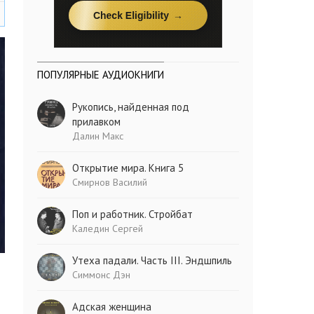
ПОПУЛЯРНЫЕ АУДИОКНИГИ
Рукопись, найденная под
прилавком
Далин Макс
Открытие мира. Книга 5
Смирнов Василий
Поп и работник. Стройбат
Каледин Сергей
Утеха падали. Часть III. Эндшпиль
Симмонс Дэн
Адская женщина