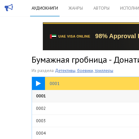
АУДИОКНИГИ
ЖАНРЫ
АВТОРЫ
ИСПОЛНИ
Бумажная гробница - Дона
Из раздела
Детективы, боевики, триллеры
28:22
0001
0001
0002
0003
0004