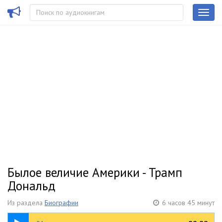
Былое величие Америки - Трамп
Дональд
Из раздела
Биографии
6 часов 45 минут
18:57