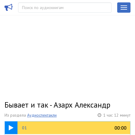
Бывает и так - Азарх Александр
Из раздела
Аудиоспектакли
1 час 12 минут
39:22
00:00
00:00
01