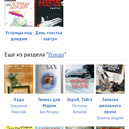
Устрицы под
День счастья
дождем
- завтра
Еще из раздела "
Роман
"
Хэда
Гипноз для
Укрой, Тайга
Записки
Марии
школьного
Задорнов
Полозов
врача
Николай
Бах Ричард
Виталий
Шляхов Андрей