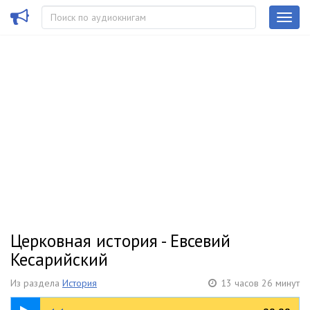
Церковная история - Евсевий
Кесарийский
Из раздела
История
13 часов 26 минут
39:12