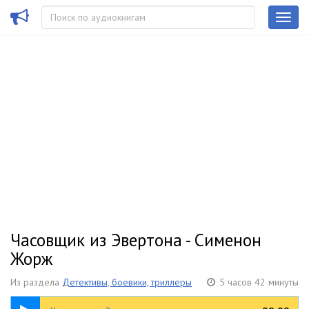
Часовщик из Эвертона - Сименон
Жорж
Из раздела
Детективы, боевики, триллеры
5 часов 42 минуты
5:42:07