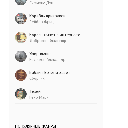
Симмонс Дэн
Корабль призраков
Лейбер Фриц
Король живет в интернате
Добряков Владимир
Умиралище
Росляков Александр
Библия. Ветхий Завет
Сборник
Тезей
Рено Мэри
ПОПУЛЯРНЫЕ ЖАНРЫ