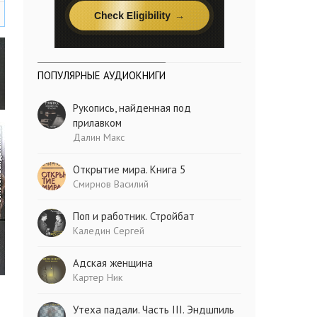
ПОПУЛЯРНЫЕ АУДИОКНИГИ
Рукопись, найденная под
прилавком
Далин Макс
Открытие мира. Книга 5
Смирнов Василий
Поп и работник. Стройбат
Каледин Сергей
Адская женщина
Картер Ник
Утеха падали. Часть III. Эндшпиль