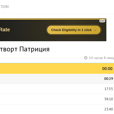
ТЕЛИ
нтворт Патриция
14 часов 8 мин
00:00
00:00
00:29
17:35
38:10
23:40