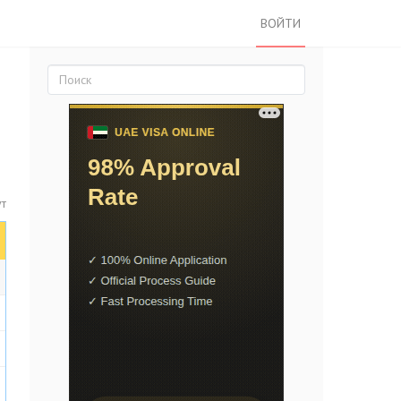
ВОЙТИ
ут