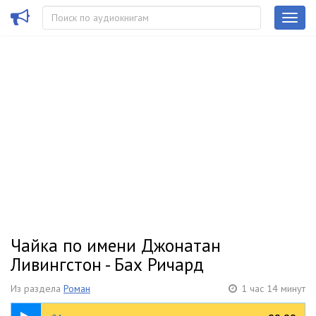
Чайка по имени Джонатан
Ливингстон - Бах Ричард
Из раздела
Роман
1 час 14 минут
08:25