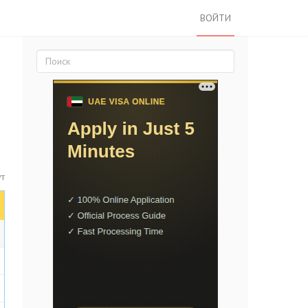
ВОЙТИ
ут