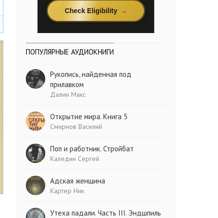
ПОПУЛЯРНЫЕ АУДИОКНИГИ
Рукопись, найденная под
прилавком
Далин Макс
Открытие мира. Книга 5
Смирнов Василий
Поп и работник. Стройбат
Каледин Сергей
Адская женщина
Картер Ник
Утеха падали. Часть III. Эндшпиль