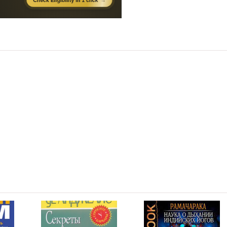
10:28
09:54
10:56
09:59
09:51
10:00
09:55
10:00
09:52
09:53
10:03
10:53