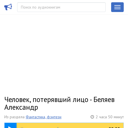
Человек, потерявший лицо - Беляев
Александр
Из раздела
Фантастика, фэнтези
2 часа 50 минут
2:50:13