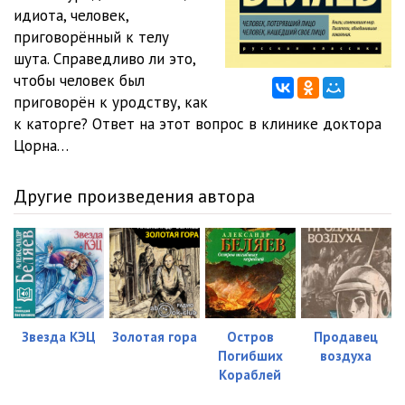
идиота, человек,
приговорённый к телу
шута. Справедливо ли это,
чтобы человек был
приговорён к уродству, как
к каторге? Ответ на этот вопрос в клинике доктора
Цорна…
Другие произведения автора
Звезда КЭЦ
Золотая гора
Остров
Продавец
Погибших
воздуха
Кораблей