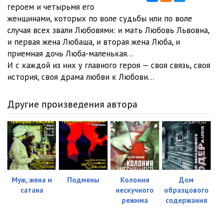
героем и четырьмя его
женщинами, которых по воле судьбы или по воле
случая всех звали Любовями: и мать Любовь Львовна,
и первая жена Любаша, и вторая жена Люба, и
приемная дочь Люба-маленькая…
И с каждой из них у главного героя — своя связь, своя
история, своя драма любви к Любови…
Другие произведения автора
Муж, жена и
Подмены
Колония
Дом
сатана
нескучного
образцового
режима
содержания