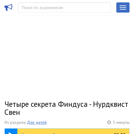
Четыре секрета Финдуса - Нурдквист
Свен
Из раздела
Для детей
3 минуты
03:15