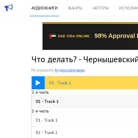
АУДИОКНИГИ
ЖАНРЫ
АВТОРЫ
ИСПОЛНИ
Что делать? - Чернышевски
Из раздела
Аудиоспектакли
1:19:58
01 - Track 1
1-я часть
01 - Track 1
2-я часть
01 - Track 1
02 - Track 2