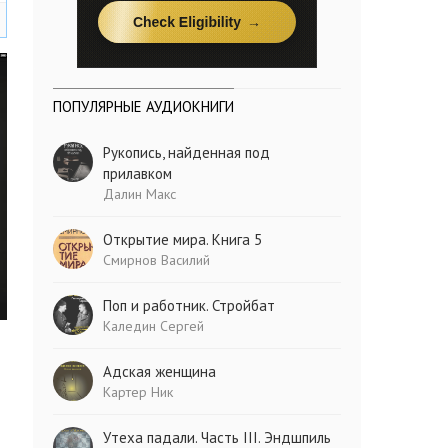
ПОПУЛЯРНЫЕ АУДИОКНИГИ
Рукопись, найденная под
прилавком
Далин Макс
Открытие мира. Книга 5
Смирнов Василий
Поп и работник. Стройбат
Каледин Сергей
Адская женщина
Картер Ник
Утеха падали. Часть III. Эндшпиль