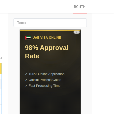
ВОЙТИ
ты