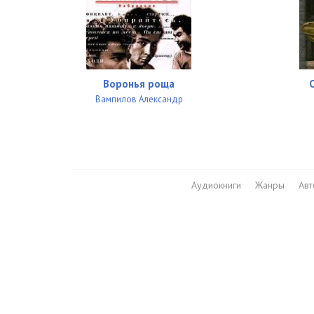
Воронья роща
Вампилов Александр
Аудиокниги
Жанры
Ав