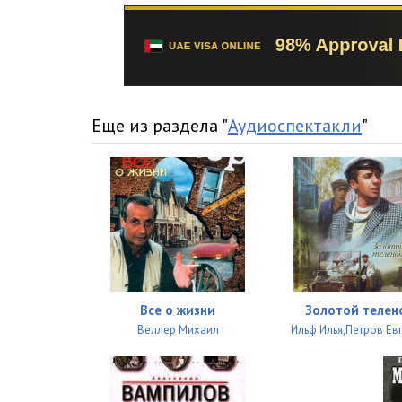
Еще из раздела "
Аудиоспектакли
"
Все о жизни
Золотой телен
Веллер Михаил
Ильф Илья,Петров Ев