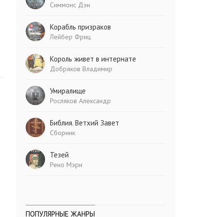
Симмонс Дэн
Корабль призраков
Лейбер Фриц
Король живет в интернате
Добряков Владимир
Умиралище
Росляков Александр
Библия. Ветхий Завет
Сборник
Тезей
Рено Мэри
ПОПУЛЯРНЫЕ ЖАНРЫ