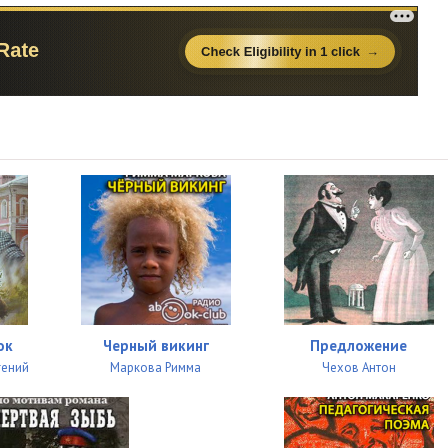
ок
Черный викинг
Предложение
гений
Маркова Римма
Чехов Антон