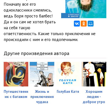
Поначалу все его
одноклассники смеялись,
ведь Боря просто балбес!
Да и он сам не хотел брать
на себя такую
ответственность. Какие только приключения не
происходили с ним и его подопечными.
Другие произведения автора
Путешественн
Жизнь и
Голубая Катя
Хорошим
ик с багажом
приключения
людям -
чудака
доброе утро