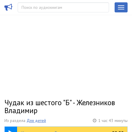
Чудак из шестого "Б" - Железников
Владимир
Из раздела
Для детей
1 час 43 минуты
1:43:27