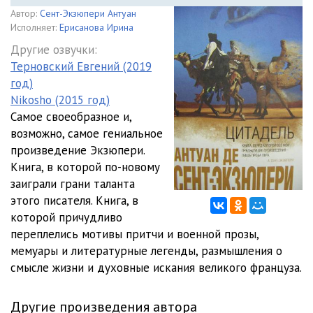
Автор:
Сент-Экзюпери Антуан
Исполняет:
Ерисанова Ирина
Другие озвучки:
Терновский Евгений (2019
год)
Nikosho (2015 год)
Самое своеобразное и,
возможно, самое гениальное
произведение Экзюпери.
Книга, в которой по-новому
заиграли грани таланта
этого писателя. Книга, в
которой причудливо
переплелись мотивы притчи и военной прозы,
мемуары и литературные легенды, размышления о
смысле жизни и духовные искания великого француза.
Другие произведения автора