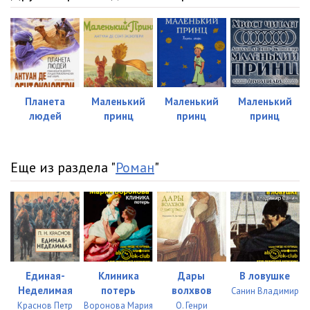
Планета
Маленький
Маленький
Маленький
людей
принц
принц
принц
Еще из раздела "
Роман
"
Единая-
Клиника
Дары
В ловушке
Неделимая
потерь
волхвов
Санин Владимир
Краснов Петр
Воронова Мария
О. Генри