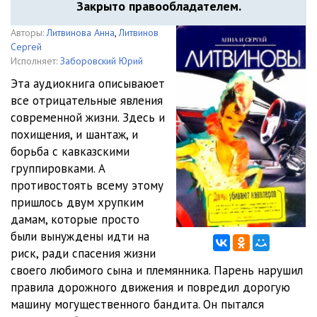
Закрыто правообладателем.
Авторы:
Литвинова Анна
,
Литвинов
Сергей
Исполняет:
Заборовский Юрий
Эта аудиокнига описываюет
все отрицательные явления
современной жизни. Здесь и
похищения, и шантаж, и
борьба с кавказскими
группировками. А
противостоять всему этому
пришлось двум хрупким
дамам, которые просто
были вынуждены идти на
риск, ради спасения жизни
своего любимого сына и племянника. Парень нарушил
правила дорожного движения и повредил дорогую
машину могущественного бандита. Он пытался