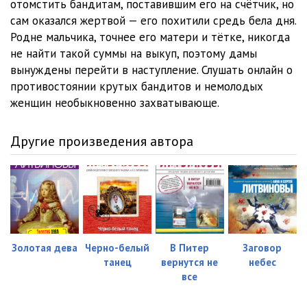
отомстить бандитам, поставившим его на счётчик, но
сам оказался жертвой — его похитили средь бела дня.
Родне мальчика, точнее его матери и тётке, никогда
не найти такой суммы на выкуп, поэтому дамы
вынуждены перейти в наступление. Слушать онлайн о
противостоянии крутых бандитов и немолодых
женщин необыкновенно захватывающе.
Другие произведения автора
Золотая дева
Черно-белый
В Питер
Заговор
танец
вернутся не
небес
все