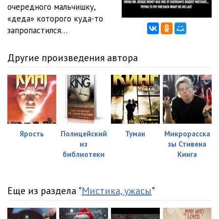
очередного мальчишку,
«деда» которого куда-то
запропастился…
Другие произведения автора
Ярость
Полицейский
Туман
Микрорасска
из
зы Стивена
библиотеки
Кинга
Еще из раздела "
Мистика, ужасы
"