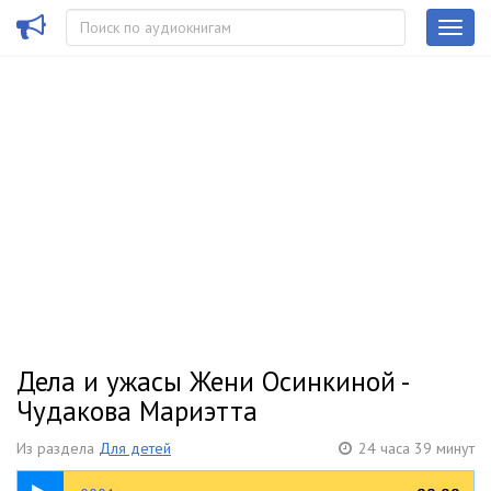
Дела и ужасы Жени Осинкиной -
Чудакова Мариэтта
Из раздела
Для детей
24 часа 39 минут
00:40