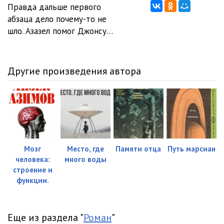
Правда дальше первого
абзаца дело почему-то не
шло. Азазел помог Джонсу…
Другие произведения автора
Мозг
Место, где
Памяти отца
Путь марсиан
человека:
много воды
строение и
функции.
Еще из раздела "
Роман
"