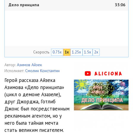
Дело принципа
35:06
Скорость
0.75x
1x
1.25x
1.5x
2x
Автор:
Азимов Айзек
Исполняет:
Смолин Константин
Герой рассказа Айзека
Азимова «Дело принципа»
(цикл о демоне Азазеле),
друг Джорджа, Готлиб
Джонс был посредственным
рекламным агентом, но у
него была тайная мечта
стать великим писателем.