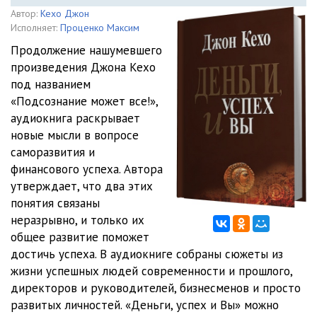
Автор:
Кехо Джон
Исполняет:
Проценко Максим
Продолжение нашумевшего
произведения Джона Кехо
под названием
«Подсознание может все!»,
аудиокнига раскрывает
новые мысли в вопросе
саморазвития и
финансового успеха. Автора
утверждает, что два этих
понятия связаны
неразрывно, и только их
общее развитие поможет
достичь успеха. В аудиокниге собраны сюжеты из
жизни успешных людей современности и прошлого,
директоров и руководителей, бизнесменов и просто
развитых личностей. «Деньги, успех и Вы» можно