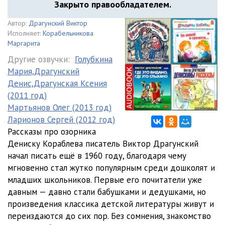
Закрыто правообладателем.
Автор:
Драгунский Виктор
Исполняет:
Корабельникова
Маргарита
Другие озвучки:
Голубкина
Мария,Драгунский
Денис,Драгунская Ксения
(2011 год)
Мартьянов Олег (2013 год)
Ларионов Сергей (2012 год)
Рассказы про озорника
Дениску Кораблева писатель Виктор Драгунский
начал писать ещё в 1960 году, благодаря чему
мгновенно стал жутко популярным среди дошколят и
младших школьников. Первые его почитатели уже
давным — давно стали бабушками и дедушками, но
произведения классика детской литературы живут и
переиздаются до сих пор. Без сомнения, знакомство