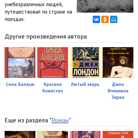
унебезразличных людей,
путешествовал по стране на
поездах.
Другие произведения автора
Смок Беллью
Красное
Лютый зверь
Джон
божество
Ячменное
Зерно
Еще из раздела "
Роман
"