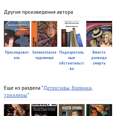
012 Девушка и смерть
13:19
Другие произведения автора
013 Девушка и смерть
10:21
014 Девушка и смерть
06:01
015 Девушка и смерть
15:33
016 Девушка и смерть
13:51
Преследоват
Зеленоглазое
Подозритель
Вместо
017 Девушка и смерть
06:36
ель
чудовище
ные
развода
обстоятельст
смерть
018 Девушка и смерть
13:32
ва
019 Девушка и смерть
05:40
020 Девушка и смерть
09:54
Еще из раздела "
Детективы, боевики,
триллеры
"
021 Девушка и смерть
12:30
022 Девушка и смерть
10:30