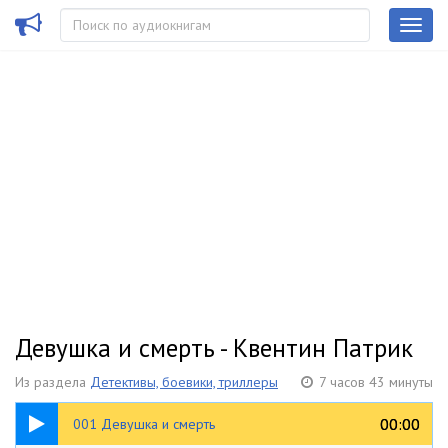
Девушка и смерть - Квентин Патрик
Из раздела
Детективы, боевики, триллеры
7 часов 43 минуты
08:45
00:00
00:00
001 Девушка и смерть