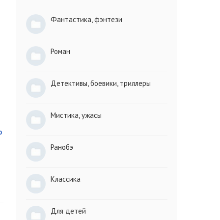
Фантастика, фэнтези
Роман
Детективы, боевики, триллеры
Мистика, ужасы
о
Ранобэ
Классика
Для детей