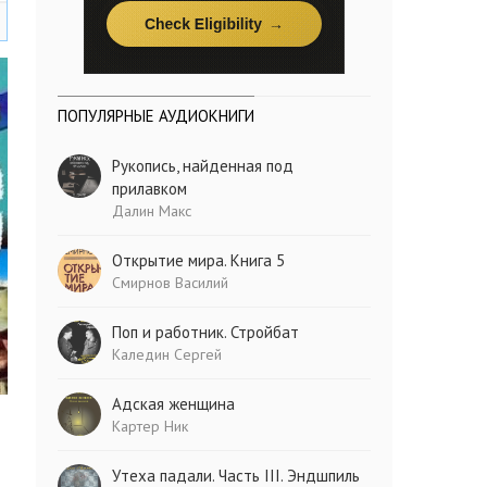
ПОПУЛЯРНЫЕ АУДИОКНИГИ
Рукопись, найденная под
прилавком
Далин Макс
Открытие мира. Книга 5
Смирнов Василий
Поп и работник. Стройбат
Каледин Сергей
Адская женщина
Картер Ник
Утеха падали. Часть III. Эндшпиль