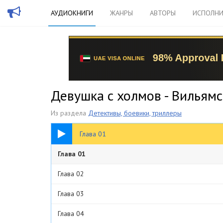
АУДИОКНИГИ
ЖАНРЫ
АВТОРЫ
ИСПОЛНИ
Девушка с холмов - Вильямс
Из раздела
Детективы, боевики, триллеры
13:51
Глава 01
Глава 01
Глава 02
Глава 03
Глава 04