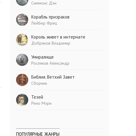
Симмонс Дэн
Корабль призраков
Лейбер Фриц
Король живет в интернате
Добряков Владимир
Умиралище
Росляков Александр
Библия. Ветхий Завет
Сборник
Тезей
Рено Мэри
ПОПУЛЯРНЫЕ ЖАНРЫ