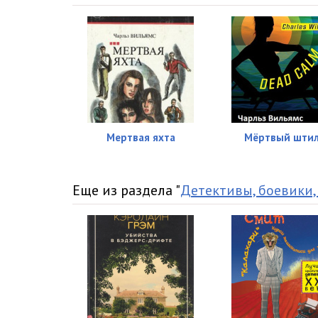
Глава 16
Глава 17
Глава 18
Глава 19
Глава 20
Мертвая яхта
Мёртвый шти
Глава 21
Глава 22
Еще из раздела "
Детективы, боевики,
Глава 23
Глава 24