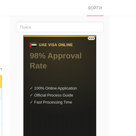
ВОЙТИ
ут