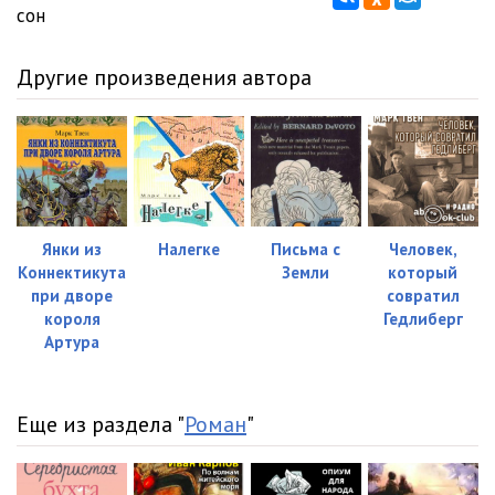
сон
Другие произведения автора
Янки из
Налегке
Письма с
Человек,
Коннектикута
Земли
который
при дворе
совратил
короля
Гедлиберг
Артура
Еще из раздела "
Роман
"