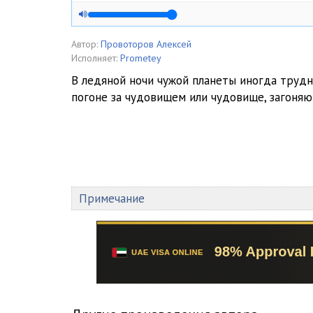
Автор:
Провоторов Алексей
Исполняет:
Prometey
В ледяной ночи чужой планеты иногда трудно
погоне за чудовищем или чудовище, загоня
Примечание