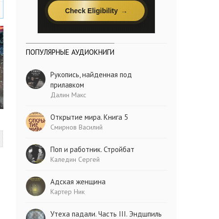
ПОПУЛЯРНЫЕ АУДИОКНИГИ
Рукопись, найденная под
прилавком
Далин Макс
Открытие мира. Книга 5
Смирнов Василий
Поп и работник. Стройбат
Каледин Сергей
Адская женщина
Картер Ник
Утеха падали. Часть III. Эндшпиль