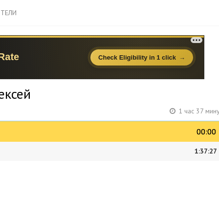
ТЕЛИ
ексей
1 час 37 мин
00:00
00:00
1:37:27