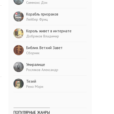
Симмонс Дэн
Корабль призраков
Лейбер Фриц
Король живет в интернате
Добряков Владимир
Библия. Ветхий Завет
Сборник
Умиралище
Росляков Александр
Тезей
Рено Мэри
ПОПУЛЯРНЫЕ ЖАНРЫ