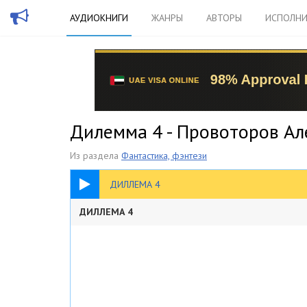
АУДИОКНИГИ
ЖАНРЫ
АВТОРЫ
ИСПОЛНИ
Дилемма 4 - Провоторов Ал
Из раздела
Фантастика, фэнтези
1:37:27
ДИЛЛЕМА 4
ДИЛЛЕМА 4