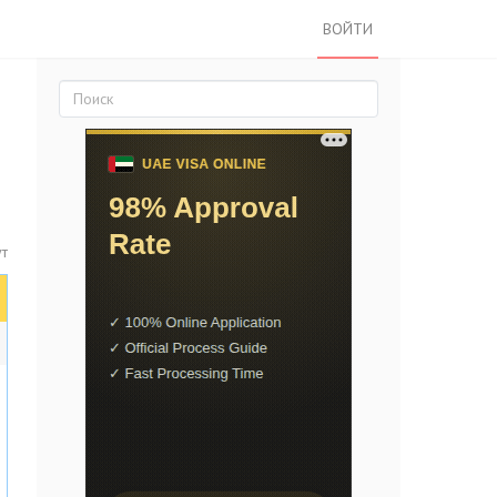
ВОЙТИ
ут