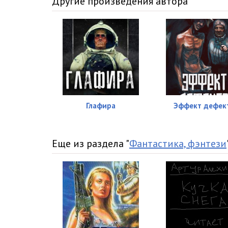
Другие произведения автора
Глафира
Эффект дефек
Еще из раздела "
Фантастика, фэнтези