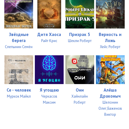
Звёздные
Дитя Хаоса
Призрак 5
Верность и
берега
Ложь
Райт Крис
Шекли Роберт
Слепынин Семён
Хейс Роберт
Се - человек
Я угощаю
Они
Алёша
Драконыч
Муркок Майкл
Черкасов
Хайнлайн
Максим
Роберт
Шелонин
Олег,Баженов
Виктор