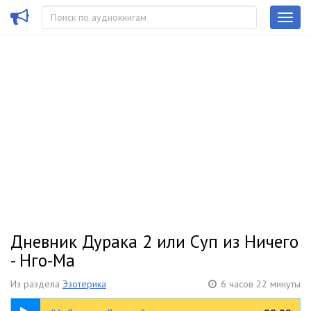
Дневник Дурака 2 или Суп из Ничего
- Нго-Ма
Из раздела
Эзотерика
6 часов 22 минуты
52:33