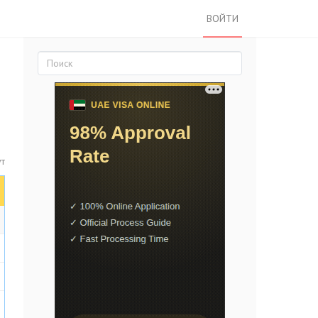
ВОЙТИ
ут