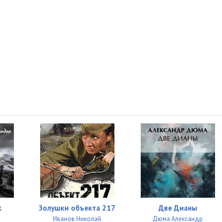
к
Золушки объекта 217
Две Дианы
Иванов Николай
Дюма Александр