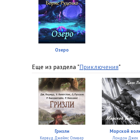
Озеро
Еще из раздела "
Приключения
"
Гризли
Морской вол
Кервуд Джеймс Оливер
Лондон Джек