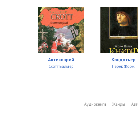
Антикварий
Кондотьер
Скотт Вальтер
Перек Жорж
Аудиокниги
Жанры
Ав