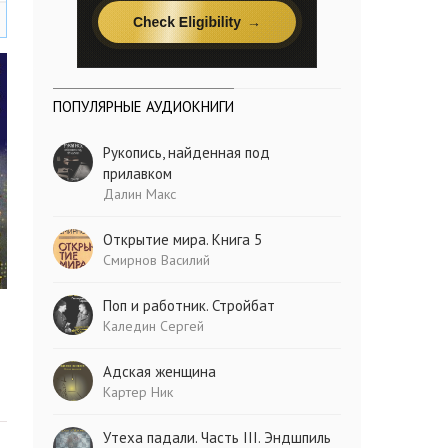
ПОПУЛЯРНЫЕ АУДИОКНИГИ
Рукопись, найденная под
прилавком
Далин Макс
Открытие мира. Книга 5
Смирнов Василий
Поп и работник. Стройбат
Каледин Сергей
Адская женщина
Картер Ник
Утеха падали. Часть III. Эндшпиль