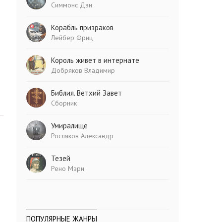
Симмонс Дэн
Корабль призраков
Лейбер Фриц
Король живет в интернате
Добряков Владимир
Библия. Ветхий Завет
Сборник
Умиралище
Росляков Александр
Тезей
Рено Мэри
ПОПУЛЯРНЫЕ ЖАНРЫ