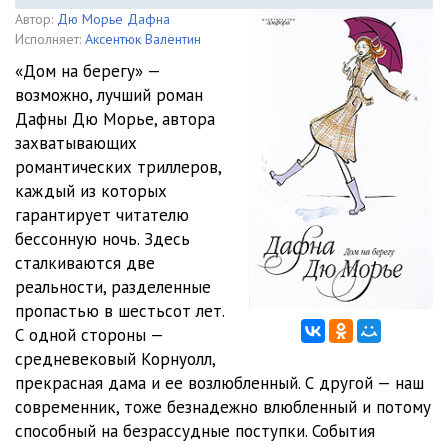
Автор:
Дю Морье Дафна
Исполняет:
Аксентюк Валентин
«Дом на берегу» —
возможно, лучший роман
Дафны Дю Морье, автора
захватывающих
романтических триллеров,
каждый из которых
гарантирует читателю
бессонную ночь. Здесь
сталкиваются две
реальности, разделенные
пропастью в шестьсот лет.
С одной стороны —
средневековый Корнуолл,
прекрасная дама и ее возлюбленный. С другой — наш
современник, тоже безнадежно влюбленный и потому
способный на безрассудные поступки. События