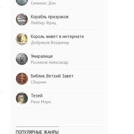
Симмонс Дэн
Корабль призраков
Лейбер Фриц
Король живет в интернате
Добряков Владимир
Умиралище
Росляков Александр
Библия. Ветхий Завет
Сборник
Тезей
Рено Мэри
ПОПУЛЯРНЫЕ ЖАНРЫ