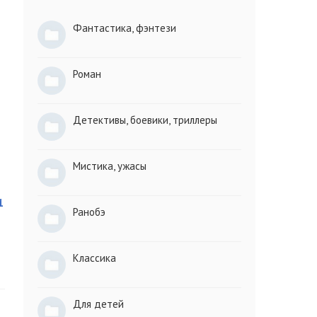
Фантастика, фэнтези
Роман
Детективы, боевики, триллеры
Мистика, ужасы
1
Ранобэ
Классика
Для детей