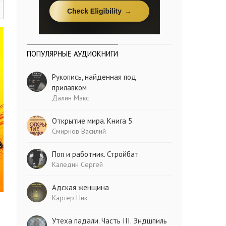
ПОПУЛЯРНЫЕ АУДИОКНИГИ
Рукопись, найденная под
прилавком
Далин Макс
Открытие мира. Книга 5
Смирнов Василий
Поп и работник. Стройбат
Каледин Сергей
Адская женщина
Картер Ник
Утеха падали. Часть III. Эндшпиль