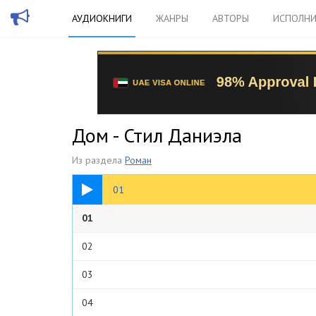
АУДИОКНИГИ
ЖАНРЫ
АВТОРЫ
ИСПОЛНИ
Дом - Стил Даниэла
Из раздела
Роман
11:22
01
01
02
03
04