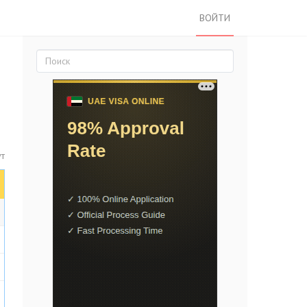
ВОЙТИ
ут