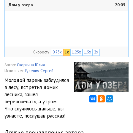
Дом у озера
20:05
Скорость
0.75x
1x
1.25x
1.5x
2x
Автор:
Скоркина Юлия
Исполняет:
Гулевич Сергей
Молодой парень заблудился
в лесу, встретил домик
лесника, зашел
переночевать, а утром…
Что случилось дальше, вы
узнаете, послушав рассказ!
Другие произведения автора