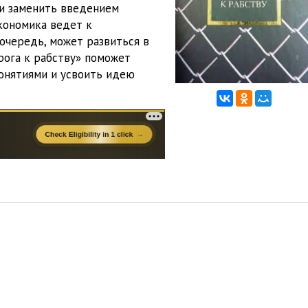
и заменить введением
кономика ведет к
 очередь, может развиться в
ога к рабству» поможет
онятиями и усвоить идею