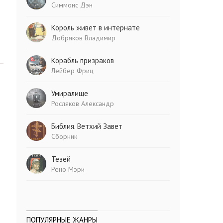
Симмонс Дэн
Король живет в интернате
Добряков Владимир
Корабль призраков
Лейбер Фриц
Умиралище
Росляков Александр
Библия. Ветхий Завет
Сборник
Тезей
Рено Мэри
ПОПУЛЯРНЫЕ ЖАНРЫ