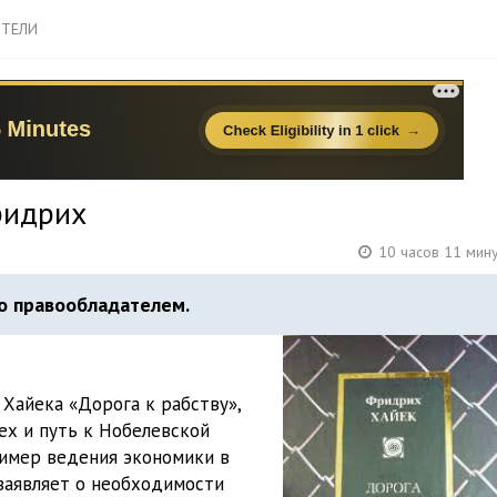
ТЕЛИ
ридрих
10 часов 11 мин
о правообладателем.
Хайека «Дорога к рабству»,
ех и путь к Нобелевской
ример ведения экономики в
заявляет о необходимости