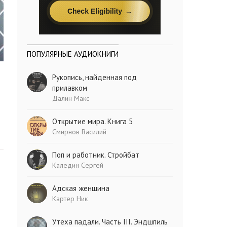
ПОПУЛЯРНЫЕ АУДИОКНИГИ
Рукопись, найденная под
прилавком
Далин Макс
Открытие мира. Книга 5
Смирнов Василий
Поп и работник. Стройбат
Каледин Сергей
Адская женщина
Картер Ник
Утеха падали. Часть III. Эндшпиль