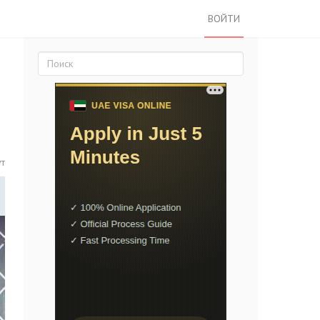
ВОЙТИ
ут