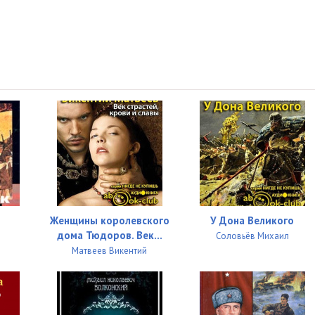
Женщины королевского
У Дона Великого
дома Тюдоров. Век...
Соловьёв Михаил
Матвеев Викентий