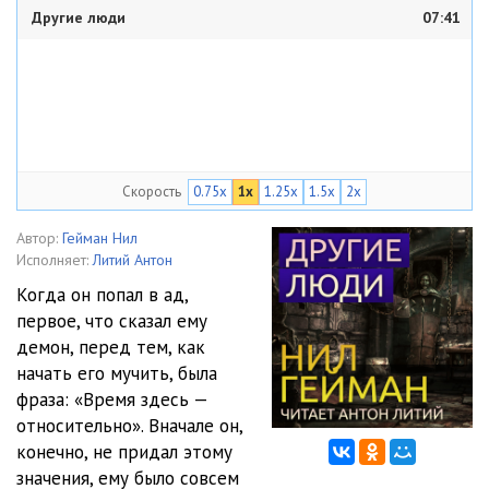
Другие люди
07:41
Скорость
0.75x
1x
1.25x
1.5x
2x
Автор:
Гейман Нил
Исполняет:
Литий Антон
Когда он попал в ад,
первое, что сказал ему
демон, перед тем, как
начать его мучить, была
фраза: «Время здесь —
относительно». Вначале он,
конечно, не придал этому
значения, ему было совсем