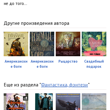
не до того…
Другие произведения автора
Американски
Американски
Рыцарство
Свадебный
е боги
е боги
подарок
Еще из раздела "
Фантастика, фэнтези
"