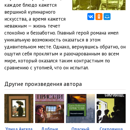
каждое блюдо кажется
вершиной кулинарного
искусства, а время кажется
неважным — жизнь течет
спокойно и беззаботно. Главный герой романа имел
уникальную возможность оказаться в этом
удивительном месте. Однако, вернувшись обратно, он
ощутил себя проклятым и разочарованным во всем
мире, который оказался таким контрастным по
сравнению с утопией, что он испытал.
Другие произведения автора
Улица Ангела
Добрые
Опасный
Сокровища