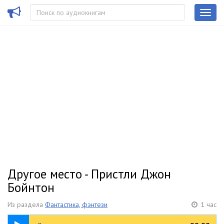
Другое место - Пристли Джон
Бойнтон
Из раздела
Фантастика, фэнтези
1 час
1:00:22