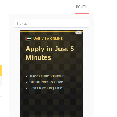
ВОЙТИ
ут