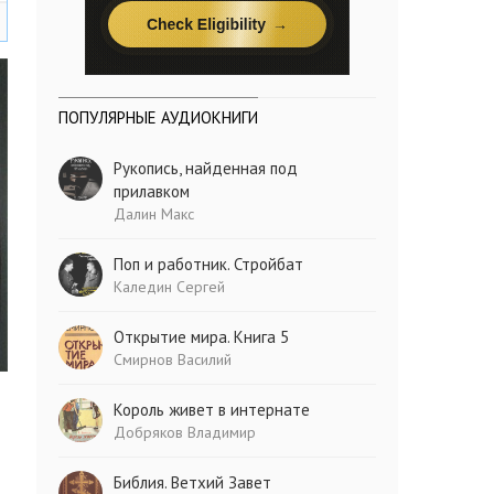
ПОПУЛЯРНЫЕ АУДИОКНИГИ
Рукопись, найденная под
прилавком
Далин Макс
Поп и работник. Стройбат
Каледин Сергей
Открытие мира. Книга 5
Смирнов Василий
Король живет в интернате
Добряков Владимир
Библия. Ветхий Завет