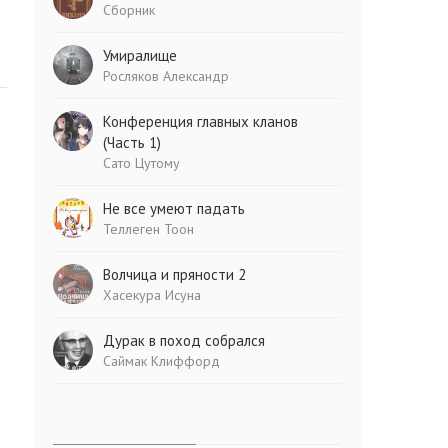
Сборник
Умиралище
Росляков Александр
Конференция главных кланов
(Часть 1)
Сато Цутому
Не все умеют падать
Теллеген Тоон
Волчица и пряности 2
Хасекура Исуна
Дурак в поход собрался
Саймак Клиффорд