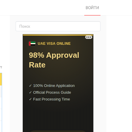
ВОЙТИ
ут