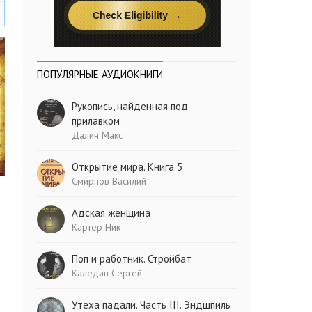
ПОПУЛЯРНЫЕ АУДИОКНИГИ
Рукопись, найденная под
прилавком
Далин Макс
Открытие мира. Книга 5
Смирнов Василий
Адская женщина
Картер Ник
Поп и работник. Стройбат
Каледин Сергей
Утеха падали. Часть III. Эндшпиль