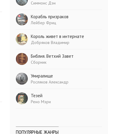
Симмонс Дэн
Корабль призраков
Лейбер Фриц
Король живет в интернате
Добряков Владимир
Библия. Ветхий Завет
Сборник
Умиралище
Росляков Александр
Тезей
Рено Мэри
ПОПУЛЯРНЫЕ ЖАНРЫ