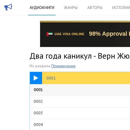
АУДИОКНИГИ
ЖАНРЫ
АВТОРЫ
ИСПОЛНИ
Два года каникул - Верн Жю
Из раздела
Приключения
05:14
0001
0001
0002
0003
0004