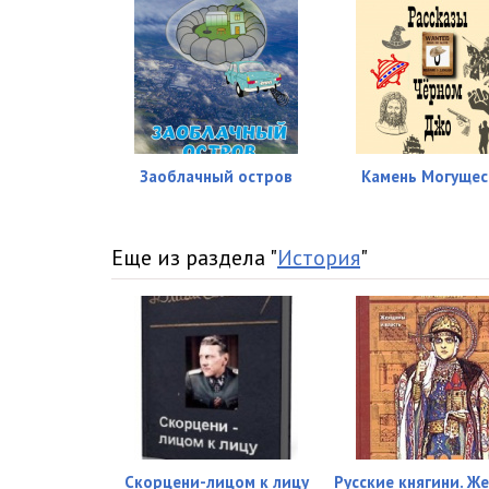
Заоблачный остров
Камень Могущес
Еще из раздела "
История
"
Скорцени-лицом к лицу
Русские княгини. 