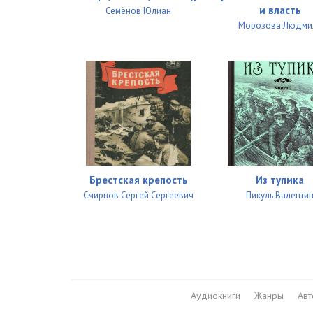
и власть
Семёнов Юлиан
Морозова Людми
Брестская крепость
Из тупика
Смирнов Сергей Сергеевич
Пикуль Валенти
Аудиокниги
Жанры
Ав