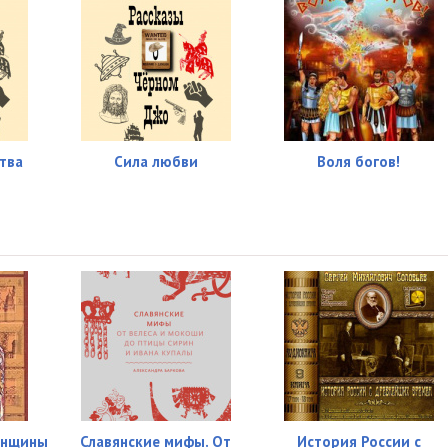
тва
Сила любви
Воля богов!
Женщины
Славянские мифы. От
История России с