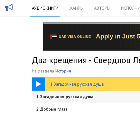
АУДИОКНИГИ
ЖАНРЫ
АВТОРЫ
ИСПОЛНИ
Два крещения - Свердлов 
Из раздела
История
04:45
1 Загадочная русская душа
1 Загадочная русская душа
2 Добрые глаза