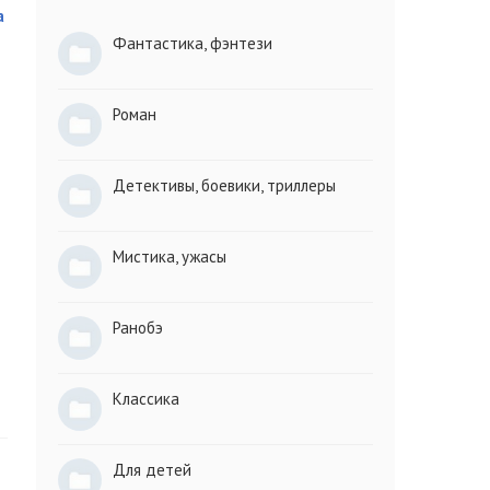
а
Фантастика, фэнтези
Роман
Детективы, боевики, триллеры
Мистика, ужасы
Ранобэ
Классика
Для детей