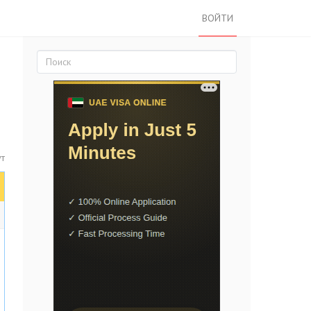
ВОЙТИ
т