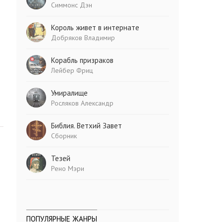
Симмонс Дэн
Король живет в интернате
Добряков Владимир
Корабль призраков
Лейбер Фриц
Умиралище
Росляков Александр
Библия. Ветхий Завет
Сборник
Тезей
Рено Мэри
ПОПУЛЯРНЫЕ ЖАНРЫ