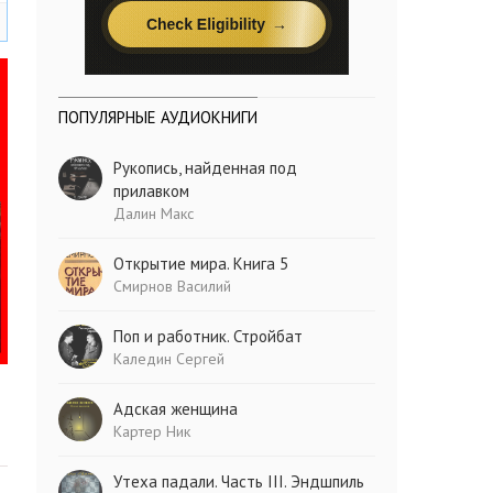
ПОПУЛЯРНЫЕ АУДИОКНИГИ
Рукопись, найденная под
прилавком
Далин Макс
Открытие мира. Книга 5
Смирнов Василий
Поп и работник. Стройбат
Каледин Сергей
Адская женщина
Картер Ник
Утеха падали. Часть III. Эндшпиль