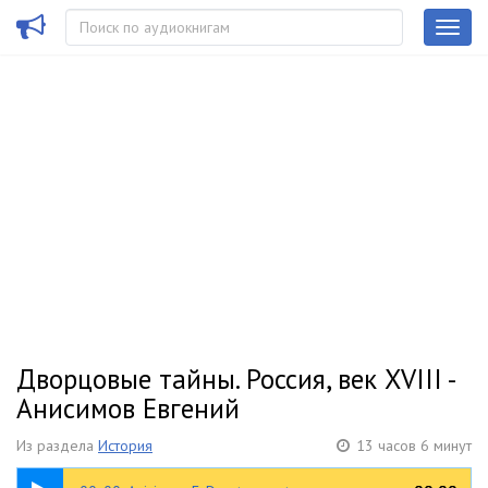
Дворцовые тайны. Россия, век XVIII -
Анисимов Евгений
Из раздела
История
13 часов 6 минут
00:30