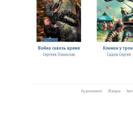
Война сквозь время
Клинки у трон
Сергеев Станислав
Садов Сергей
Аудиокниги
Жанры
Ав