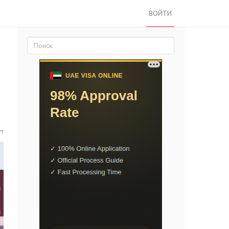
ВОЙТИ
ут