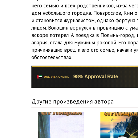
него семью и всех родственников, из-за че
дом небольшого городка. Повзрослев, Ким 
и становится журналистом, однако фортуна 
лицом. Волошин вернулся в провинцию с ум
вскоре потерял. А поездка в Полынь-город,
авария, стала для мужчины роковой. Его пора
причинявшие вред и зло его семье, начали 
обстоятельствах.
Другие произведения автора