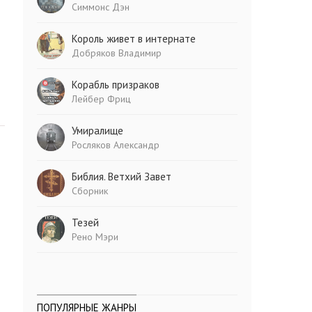
Симмонс Дэн
Король живет в интернате
Добряков Владимир
Корабль призраков
Лейбер Фриц
Умиралище
Росляков Александр
Библия. Ветхий Завет
Сборник
Тезей
Рено Мэри
ПОПУЛЯРНЫЕ ЖАНРЫ