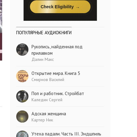
ПОПУЛЯРНЫЕ АУДИОКНИГИ
Рукопись, найденная под
прилавком
Далин Макс
Открытие мира. Книга 5
Смирнов Василий
Поп и работник. Стройбат
Каледин Сергей
Адская женщина
Картер Ник
Утеха падали. Часть III. Эндшпиль