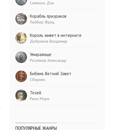
Симмонс Дэн
Корабль призраков
Лейбер Фриц
Король живет в интернате
Добряков Владимир
Умиралище
Росляков Александр
Библия. Ветхий Завет
Сборник
Тезей
Рено Мэри
ПОПУЛЯРНЫЕ ЖАНРЫ