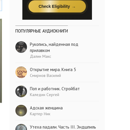
ПОПУЛЯРНЫЕ АУДИОКНИГИ
Рукопись, найденная под
прилавком
Далин Макс
Открытие мира. Книга 5
Смирнов Василий
Поп и работник. Стройбат
Каледин Сергей
Адская женщина
Картер Ник
Утеха падали. Часть III. Эндшпиль