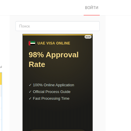
ВОЙТИ
ы