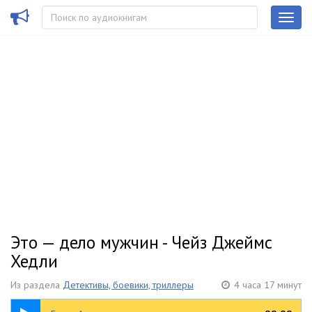
Это — дело мужчин - Чейз Джеймс
Хедли
Из раздела
Детективы, боевики, триллеры
4 часа 17 минут
15:17